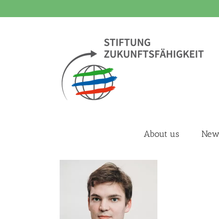
Skip
to
content
About us
New