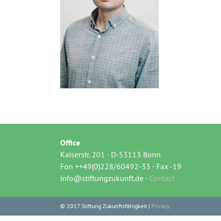
Office
Kaiserstr. 201 · D-53113 Bonn
Fon ++49(0)228/60492-33 · Fax -19
info@stiftungzukunft.de ·
Contact
© 2017 Stiftung Zukunftsfähigkeit |
Privacy