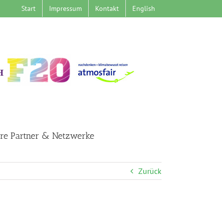
Start
Impressum
Kontakt
English
re Partner & Netzwerke
Zurück