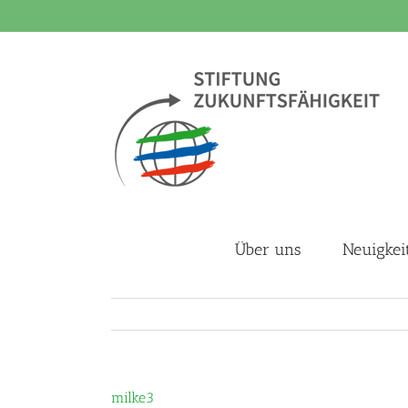
Zum
Inhalt
springen
Über uns
Neuigkei
milke3