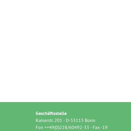
Geschäftsstelle
Kaiserstr. 201 · D-53113 Bonn
Fon ++49(0)228/60492-33 · Fax -19