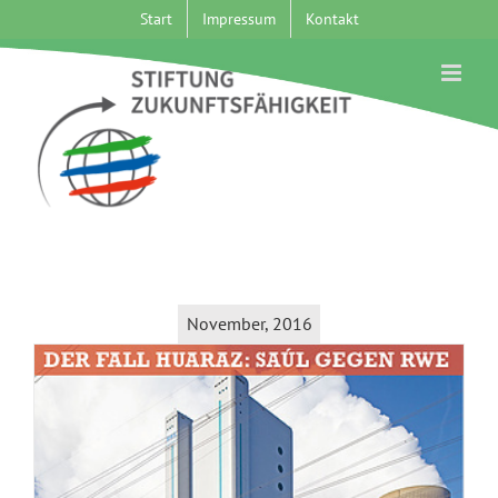
Zum
Start
Impressum
Kontakt
Inhalt
springen
November, 2016