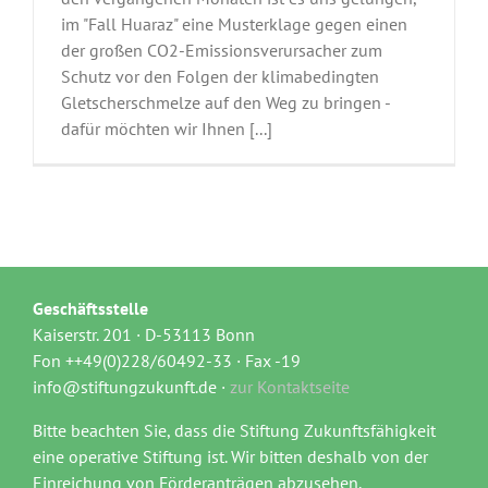
im "Fall Huaraz" eine Musterklage gegen einen
der großen CO2-Emissionsverursacher zum
Schutz vor den Folgen der klimabedingten
Gletscherschmelze auf den Weg zu bringen -
dafür möchten wir Ihnen [...]
Geschäftsstelle
Kaiserstr. 201 · D-53113 Bonn
Fon ++49(0)228/60492-33 · Fax -19
info@stiftungzukunft.de ·
zur Kontaktseite
Bitte beachten Sie, dass die Stiftung Zukunftsfähigkeit
eine operative Stiftung ist. Wir bitten deshalb von der
Einreichung von Förderanträgen abzusehen.