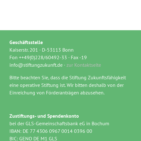
Geschäftsstelle
Kaiserstr. 201 · D-53113 Bonn
Fon ++49(0)228/60492-33 · Fax -19
info@stiftungzukunft.de ·
zur Kontaktseite
Bitte beachten Sie, dass die Stiftung Zukunftsfähigkeit
eine operative Stiftung ist. Wir bitten deshalb von der
Einreichung von Förderanträgen abzusehen.
Zustiftungs- und Spendenkonto
bei der GLS-Gemeinschaftsbank eG in Bochum
IBAN: DE 77 4306 0967 0014 0396 00
BIC: GENO DE M1 GLS