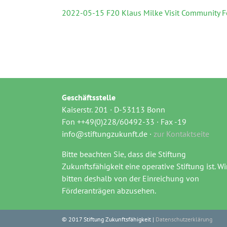
2022-05-15 F20 Klaus Milke Visit Community 
Geschäftsstelle
Kaiserstr. 201 · D-53113 Bonn
Fon ++49(0)228/60492-33 · Fax -19
info@stiftungzukunft.de ·
zur Kontaktseite
Bitte beachten Sie, dass die Stiftung
Zukunftsfähigkeit eine operative Stiftung ist. Wi
bitten deshalb von der Einreichung von
Förderanträgen abzusehen.
© 2017 Stiftung Zukunftsfähigkeit |
Datenschutzerklärung