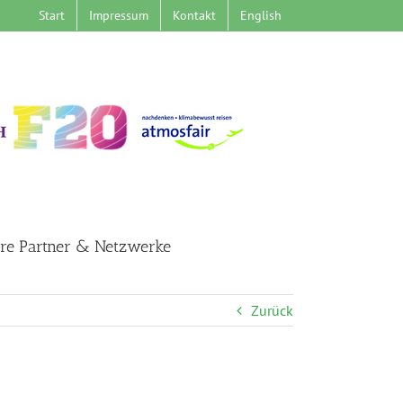
Start
Impressum
Kontakt
English
re Partner & Netzwerke
Zurück