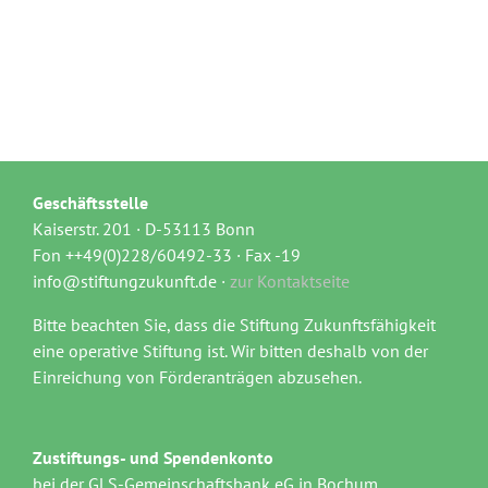
Geschäftsstelle
Kaiserstr. 201 · D-53113 Bonn
Fon ++49(0)228/60492-33 · Fax -19
info@stiftungzukunft.de ·
zur Kontaktseite
Bitte beachten Sie, dass die Stiftung Zukunftsfähigkeit
eine operative Stiftung ist. Wir bitten deshalb von der
Einreichung von Förderanträgen abzusehen.
Zustiftungs- und Spendenkonto
bei der GLS-Gemeinschaftsbank eG in Bochum