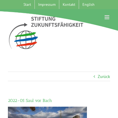
Zum
Start
Impressum
Kontakt
English
Inhalt
springen
Zurück
2022-05 Saul vor Bach