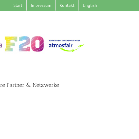
Start
Impressum
Kontakt
English
re Partner & Netzwerke