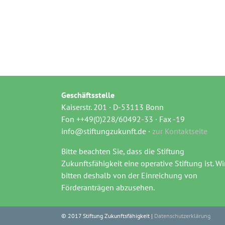
Geschäftsstelle
Kaiserstr. 201 · D-53113 Bonn
Fon ++49(0)228/60492-33 · Fax -19
info@stiftungzukunft.de ·
zur Kontaktseite
Bitte beachten Sie, dass die Stiftung
Zukunftsfähigkeit eine operative Stiftung ist. Wi
bitten deshalb von der Einreichung von
Förderanträgen abzusehen.
© 2017 Stiftung Zukunftsfähigkeit |
Datenschutzerklärung