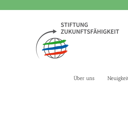
Zum
Inhalt
springen
Über uns
Neuigkei