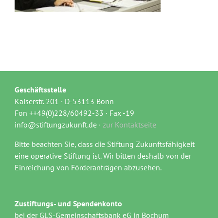
Geschäftsstelle
Kaiserstr. 201 · D-53113 Bonn
Fon ++49(0)228/60492-33 · Fax -19
info@stiftungzukunft.de ·
zur Kontaktseite
Bitte beachten Sie, dass die Stiftung Zukunftsfähigkeit
eine operative Stiftung ist. Wir bitten deshalb von der
Einreichung von Förderanträgen abzusehen.
Zustiftungs- und Spendenkonto
bei der GLS-Gemeinschaftsbank eG in Bochum