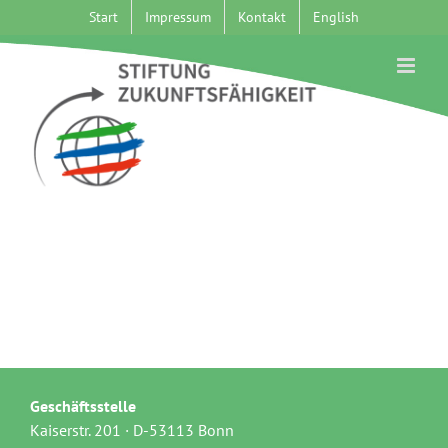
Zum
Start
Impressum
Kontakt
English
Inhalt
springen
Geschäftsstelle
Kaiserstr. 201 · D-53113 Bonn