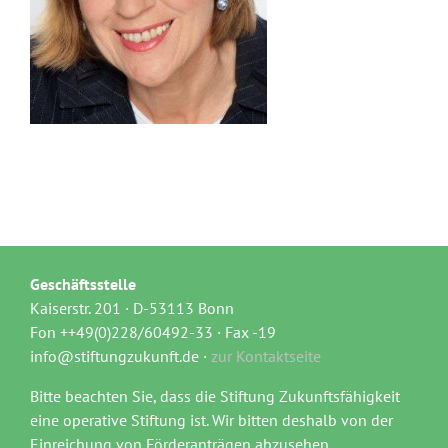
Geschäftsstelle
Kaiserstr. 201 · D-53113 Bonn
Fon ++49(0)228/60492-33 · Fax -19
info@stiftungzukunft.de ·
zur Kontaktseite
Bitte beachten Sie, dass die Stiftung Zukunftsfähigkeit
eine operative Stiftung ist. Wir bitten deshalb von der
Einreichung von Förderanträgen abzusehen.