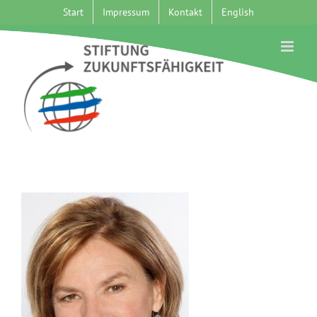
Zum
Start
Impressum
Kontakt
English
Inhalt
springen