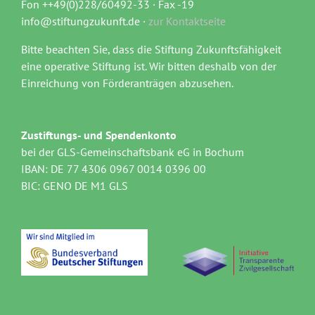
Fon ++49(0)228/60492-33 · Fax -19
info@stiftungzukunft.de ·
zur Kontaktseite
Bitte beachten Sie, dass die Stiftung Zukunftsfähigkeit
eine operative Stiftung ist. Wir bitten deshalb von der
Einreichung von Förderanträgen abzusehen.
Zustiftungs- und Spendenkonto
bei der GLS-Gemeinschaftsbank eG in Bochum
IBAN: DE 77 4306 0967 0014 0396 00
BIC: GENO DE M1 GLS