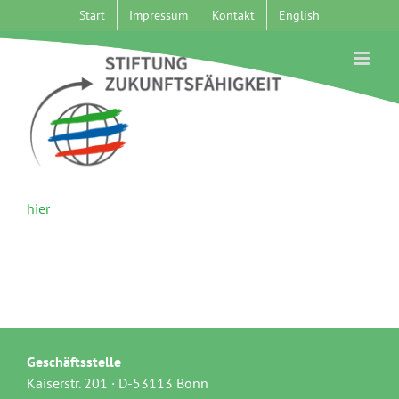
Zum
Start
Impressum
Kontakt
English
Inhalt
springen
hier
Geschäftsstelle
Kaiserstr. 201 · D-53113 Bonn