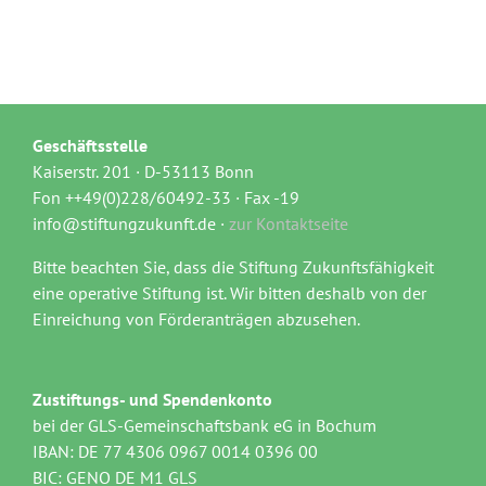
Geschäftsstelle
Kaiserstr. 201 · D-53113 Bonn
Fon ++49(0)228/60492-33 · Fax -19
info@stiftungzukunft.de ·
zur Kontaktseite
Bitte beachten Sie, dass die Stiftung Zukunftsfähigkeit
eine operative Stiftung ist. Wir bitten deshalb von der
Einreichung von Förderanträgen abzusehen.
Zustiftungs- und Spendenkonto
bei der GLS-Gemeinschaftsbank eG in Bochum
IBAN: DE 77 4306 0967 0014 0396 00
BIC: GENO DE M1 GLS