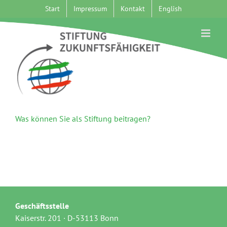
Zum
Start
Impressum
Kontakt
English
Inhalt
springen
Was können Sie als Stiftung beitragen?
Geschäftsstelle
Kaiserstr. 201 · D-53113 Bonn