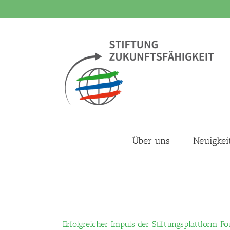
Zum
Inhalt
springen
Über uns
Neuigkei
Erfolgreicher Impuls der Stiftungsplattform 