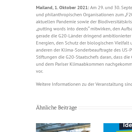
Mailand, 1. Oktober 2021:
Am 29. und 30. Septe
und philanthropischen Organisationen zum „F20
aktuellen Pandemie sowie der Biodiversitätskri
„putting words into deeds“ mitwirken, den Auf
gerade die G20-Länder dringend ambitionierter 
Energien, den Schutz der biologischen Vielfalt
anderen der Klima-Sonderbeauftragte des US-Pr
Stiftungen die G20-Staatschefs daran, dass di
und dem Pariser Klimaabkommen nachgekommen s
vor.
Weitere Informationen zu der Veranstaltung sin
Ähnliche Beiträge