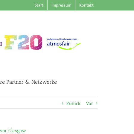
Start
Impressum
Kontakt
re Partner & Netzwerke
Zurück
Vor
 vor Glasgow