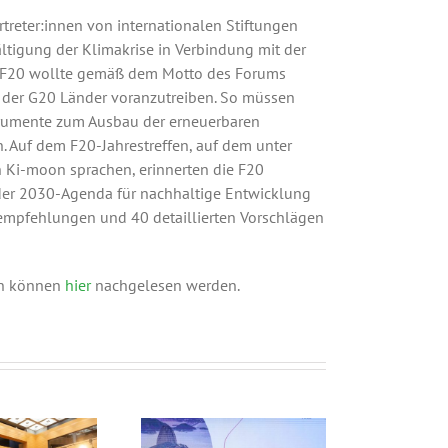
treter:innen von internationalen Stiftungen
tigung der Klimakrise in Verbindung mit der
orm F20 wollte gemäß dem Motto des Forums
s der G20 Länder voranzutreiben. So müssen
strumente zum Ausbau der erneuerbaren
. Auf dem F20-Jahrestreffen, auf dem unter
 Ki-moon sprachen, erinnerten die F20
 der 2030-Agenda für nachhaltige Entwicklung
empfehlungen und 40 detaillierten Vorschlägen
en können
hier
nachgelesen werden.