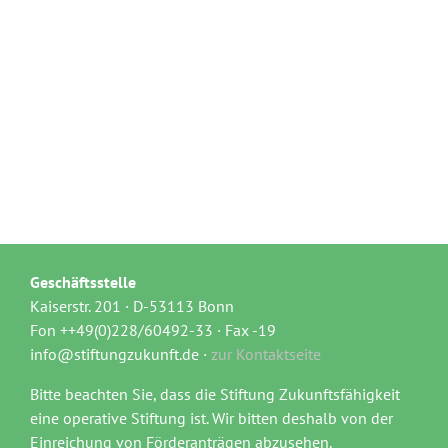
Geschäftsstelle
Kaiserstr. 201 · D-53113 Bonn
Fon ++49(0)228/60492-33 · Fax -19
info@stiftungzukunft.de ·
zur Kontaktseite
Bitte beachten Sie, dass die Stiftung Zukunftsfähigkeit
eine operative Stiftung ist. Wir bitten deshalb von der
Einreichung von Förderanträgen abzusehen.