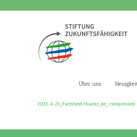
Zum
Inhalt
springen
Über uns
Neuigkei
2021-4-21_Factsheet-Huaraz_de_-compressed