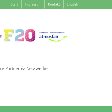
Start
Impressum
Kontakt
English
re Partner & Netzwerke