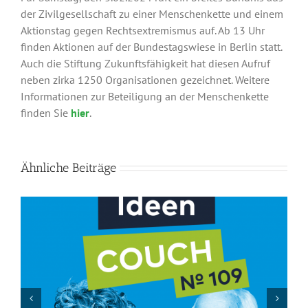
der Zivilgesellschaft zu einer Menschenkette und einem
Aktionstag gegen Rechtsextremismus auf. Ab 13 Uhr
finden Aktionen auf der Bundestagswiese in Berlin statt.
Auch die Stiftung Zukunftsfähigkeit hat diesen Aufruf
neben zirka 1250 Organisationen gezeichnet. Weitere
Informationen zur Beteiligung an der Menschenkette
finden Sie
hier
.
Ähnliche Beiträge
Die Zivilgesellschaft verliert einen
verlässlichen Brückenbauer: Nachruf auf
Klaus Töpfer