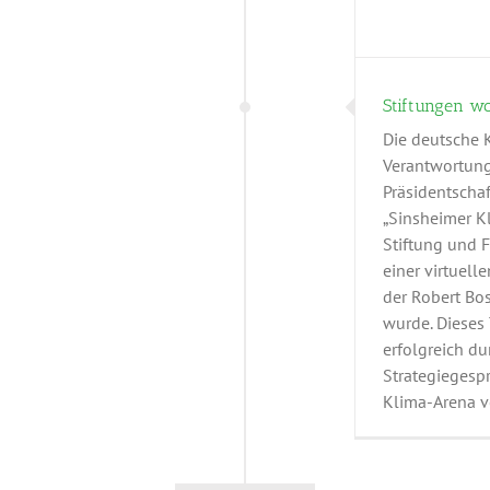
Stiftungen wo
Die deutsche 
Verantwortung
Präsidentschaf
„Sinsheimer K
Stiftung und 
einer virtuell
der Robert Bos
wurde. Dieses
erfolgreich d
Strategiegespr
Klima-Arena vo