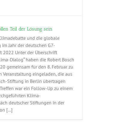
llen Teil der Lösung sein
Klimadebatte und die globale
 im Jahr der deutschen G7-
t 2022 Unter der Überschrift
lima-Dialog“ haben die Robert Bosch
F20 gemeinsam für den 8. Februar zu
en Veranstaltung eingeladen, die aus
ch-Stiftung in Berlin übertragen
 Treffen war ein Follow-Up zu einem
urchgeführten Klima-
äch deutscher Stiftungen in der
n [...]