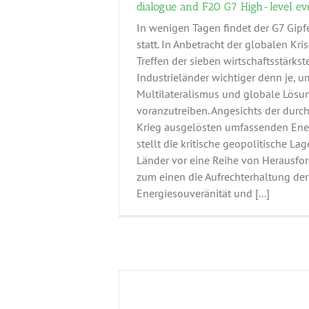
dialogue and F20 G7 High-level ev
In wenigen Tagen findet der G7 Gipf
statt. In Anbetracht der globalen Kris
Treffen der sieben wirtschaftsstärkst
Industrieländer wichtiger denn je, u
Multilateralismus und globale Lösu
voranzutreiben. Angesichts der durc
Krieg ausgelösten umfassenden Ener
stellt die kritische geopolitische Lag
Länder vor eine Reihe von Herausfo
zum einen die Aufrechterhaltung der
Energiesouveränität und [...]