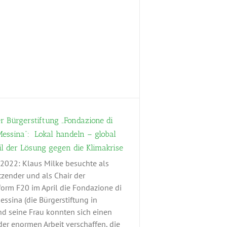
r Bürgerstiftung „Fondazione di
essina“: Lokal handeln – global
il der Lösung gegen die Klimakrise
 2022: Klaus Milke besuchte als
tzender und als Chair der
form F20 im April die Fondazione di
ssina (die Bürgerstiftung in
nd seine Frau konnten sich einen
er enormen Arbeit verschaffen, die