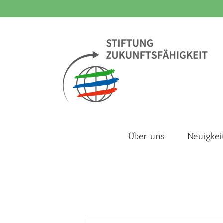
Zum
Inhalt
springen
Über uns
Neuigkei