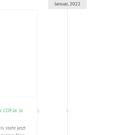
Januar, 2022
er COP26 in
s steht jetzt